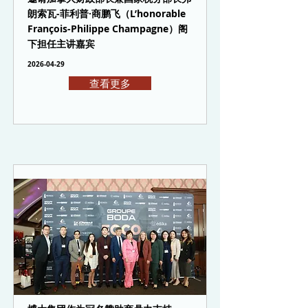
朗索瓦-菲利普·商鹏飞（L’honorable
François-Philippe Champagne）阁
下担任主讲嘉宾
2026-04-29
查看更多