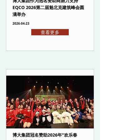
博大集团作为冠名赞助商鼎力支持
EQCO 2026第二届魁北克建筑峰会圆
满举办
2026-04-23
查看更多
博大集团冠名赞助2026年"欢乐春