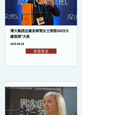
博大集团总裁吴闽莺女士荣获2025大
建筑商”大奖
2025-08-28
查看更多