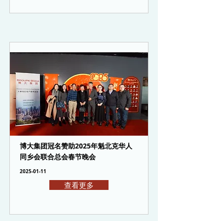
博大集团冠名赞助2025年魁北克华人
同乡会联合总会春节晚会
2025-01-11
查看更多