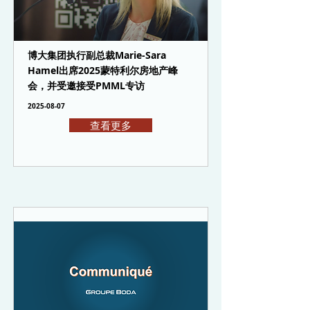
博大集团执行副总裁Marie-Sara
Hamel出席2025蒙特利尔房地产峰
会，并受邀接受PMML专访
2025-08-07
查看更多