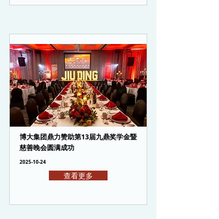
博大集团鼎力赞助第13届九鼎奖学金暨
慈善晚会圆满成功
2025-10-24
查看更多