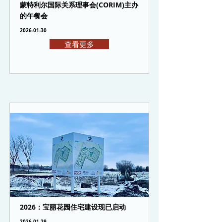
蒙特利尔国际关系理事会(CORIM)主办
的午餐会
2026-01-30
查看更多
2026：宝丽花园住宅建设现已启动
2026-01-29