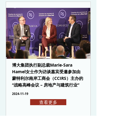
博大集团执行副总裁Marie-Sara
Hamel女士作为访谈嘉宾受邀参加由
蒙特利尔南岸工商会（CCIRS）主办的
“战略高峰会议 – 房地产与建筑行业”
2024-11-19
查看更多