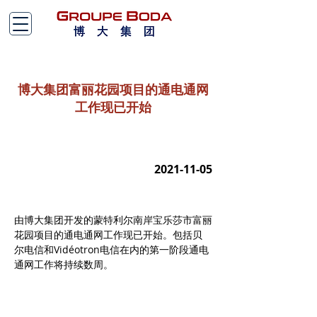
博大集团富丽花园项目的通电通网
工作现已开始
2021-11-05
由博大集团开发的蒙特利尔南岸宝乐莎市富丽
花园项目的通电通网工作现已开始。包括贝 
尔电信和Vidéotron电信在内的第一阶段通电
通网工作将持续数周。