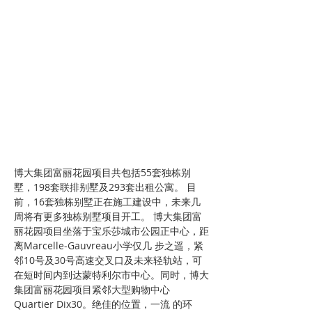
博大集团富丽花园项目共包括55套独栋别
墅，198套联排别墅及293套出租公寓。 目
前，16套独栋别墅正在施工建设中，未来几
周将有更多独栋别墅项目开工。 博大集团富
丽花园项目坐落于宝乐莎城市公园正中心，距
离Marcelle-Gauvreau小学仅几 步之遥，紧
邻10号及30号高速交叉口及未来轻轨站，可
在短时间内到达蒙特利尔市中心。同时，博大
集团富丽花园项目紧邻大型购物中心
Quartier Dix30。绝佳的位置，一流 的环