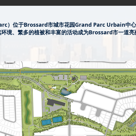
e-Parc）位于Brossard市城市花园Grand Parc Urb
环境、繁多的植被和丰富的活动成为Brossard市一道