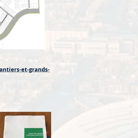
antiers-et-grands-