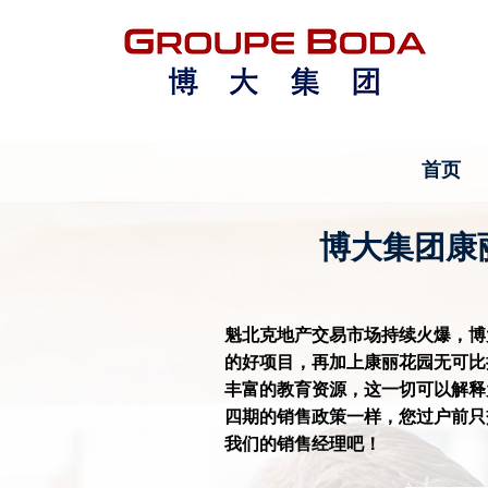
首页
博大集团康
魁北克地产交易市场持续火爆，博
的好项目，再加上康丽花园无可比
丰富的教育资源，这一切可以解释
四期的销售政策一样，您过户前只
我们的销售经理吧！