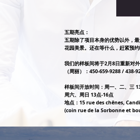
五期亮点：
五期除了项目本身的优势以外，最
花园美景。还在等什么，赶紧预约
我们的样板间将于2月8日重新对
（周丽）：450-659-9288 / 438-92
样板间开放时间：周一、二、三 13
周六、周日 13点-16点
地点：15 rue des chênes, Candia
(coin rue de la Sorbonne et bo