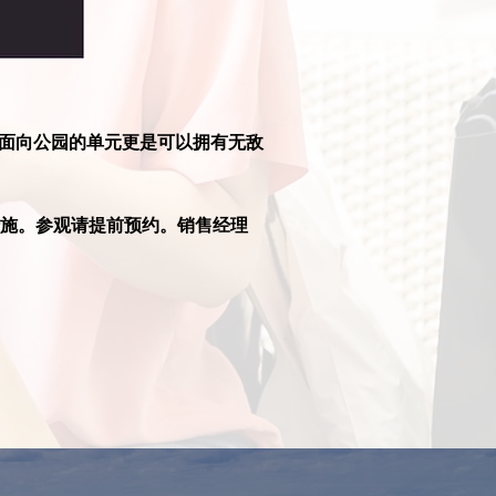
面向公园的单元更是可以拥有无敌
措施。参观请提前预约。销售经理